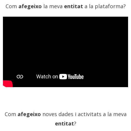
Com
afegeixo
la meva
entitat
a la plataforma?
Contacteu
Com
afegeixo
noves dades i activitats a la meva
entitat
?