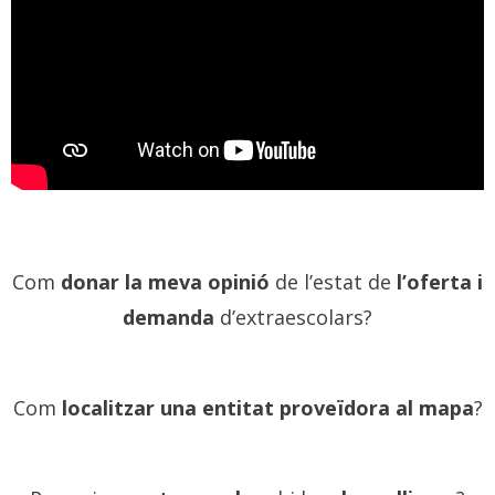
Com
donar la meva opinió
de l’estat de
l’oferta i
demanda
d’extraescolars?
Com
localitzar una entitat proveïdora al mapa
?