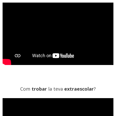
Com
trobar
la teva
extraescolar
?