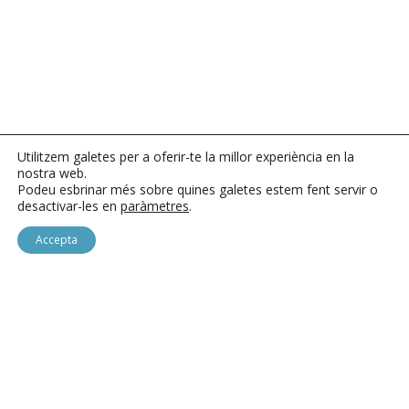
Utilitzem galetes per a oferir-te la millor experiència en la
nostra web.
Podeu esbrinar més sobre quines galetes estem fent servir o
desactivar-les en
paràmetres
.
Accepta